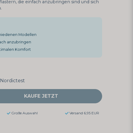
astern, die einfach anzubringen sind und sich
.
schiedenen Modellen
ach anzubringen
ptimalen Komfort
Nordictest
KAUFE JETZT
Große Auswahl
Versand 6,95 EUR