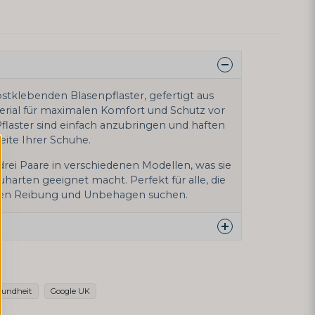
stklebenden Blasenpflaster, gefertigt aus
rial für maximalen Komfort und Schutz vor
flaster sind einfach anzubringen und haften
eite Ihrer Schuhe.
rei Paare in verschiedenen Modellen, was sie
uharten geeignet macht. Perfekt für alle, die
gen Reibung und Unbehagen suchen.
ber dieses Produkt ...
sundheit
Google UK