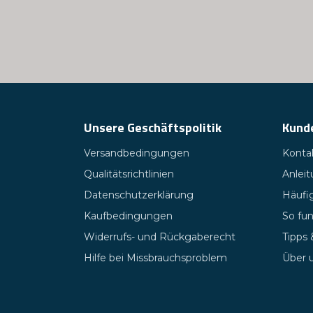
Unsere Geschäftspolitik
Kund
Versandbedingungen
Kontak
Qualitätsrichtlinien
Anlei
Datenschutzerklärung
Häufig
Kaufbedingungen
So fun
Widerrufs- und Rückgaberecht
Tipps
Hilfe bei Missbrauchsproblem
Über 