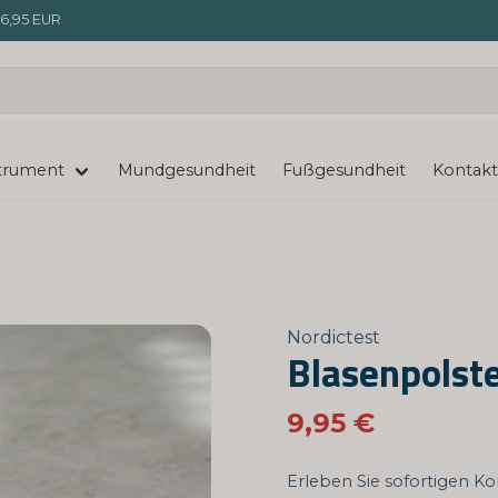
6,95 EUR
trument
Mundgesundheit
Fußgesundheit
Kontakt
Nordictest
Blasenpolst
9,95 €
Erleben Sie sofortigen K