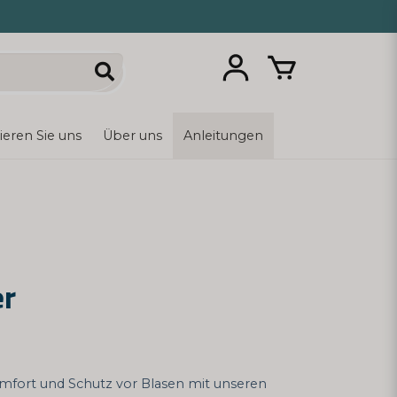
ieren Sie uns
Über uns
Anleitungen
er
omfort und Schutz vor Blasen mit unseren