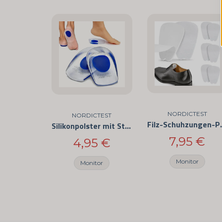
NORDICTEST
NORDICTEST
Filz-Schuhzungen-Pols
Silikonpolster mit Stoßdämpfung
7,95 €
4,95 €
Monitor
Monitor