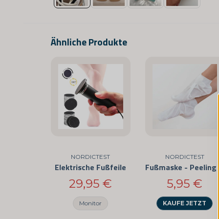
Ähnliche Produkte
NORDICTEST
NORDICTEST
Elektrische Fußfeile
Fuß
29,95 €
5,95 €
Monitor
KAUFE JETZT