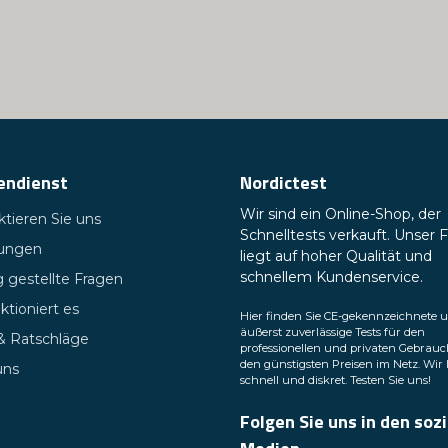
endienst
Nordictest
Wir sind ein Online-Shop, der
tieren Sie uns
Schnelltests verkauft. Unser 
tungen
liegt auf hoher Qualität und
schnellem Kundenservice.
 gestellte Fragen
ktioniert es
Hier finden Sie CE-gekennzeichnete 
äußerst zuverlässige Tests für den
 & Ratschläge
professionellen und privaten Gebrauc
den günstigsten Preisen im Netz. Wir 
uns
schnell und diskret. Testen Sie uns!
Folgen Sie uns in den soz