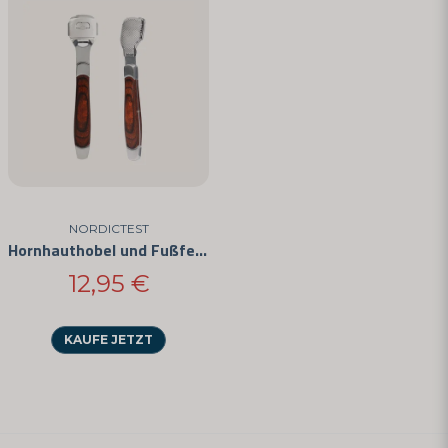
NORDICTEST
Hornhauthobel und Fußfeile in einem
12,95 €
KAUFE JETZT