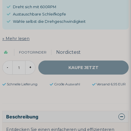
Dreht sich mit 600RPM
Austauschbare Schleifköpfe
Wähle selbst die Drehgeschwindigkeit
Mehr lesen
Nordictest
FOOTGRINDER
KAUFE JETZT
-
+
Schnelle Lieferung
Große Auswahl
Versand 6,95 EUR
Beschreibung
Entdecken Sie einen einfacheren und effizienteren