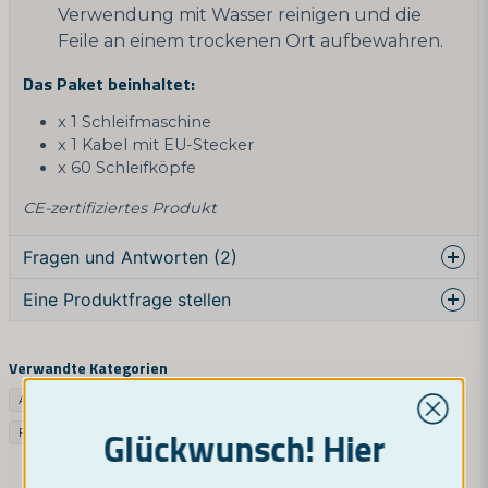
Verwendung mit Wasser reinigen und die
Feile an einem trockenen Ort aufbewahren.
Das Paket beinhaltet:
x 1 Schleifmaschine
x 1 Kabel mit EU-Stecker
x 60 Schleifköpfe
CE-zertifiziertes Produkt
Fragen und Antworten (2)
Eine Produktfrage stellen
Terry Barwell gefragt
vor 1 Jahr
question
Can it be used for nail care
Fragen Sie uns etwas über dieses Produkt ...
Verwandte Kategorien
Der Laden antwortete
Alle Tests
Google SV
Instrument
Google UK
Hi Terry and thanks for reaching out.
Glückwunsch! Hier
Fußgesundheit
Sonstiges
We would not recommend to use thus grinder on
your nails.
name
Name
Kind regards,