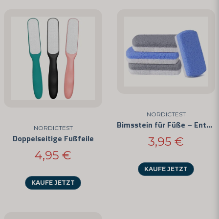
NORDICTEST
Bimsstein für Füße – Entfernung von Hornhaut und Schwielen
NORDICTEST
Doppelseitige Fußfeile
3,95 €
4,95 €
KAUFE JETZT
KAUFE JETZT