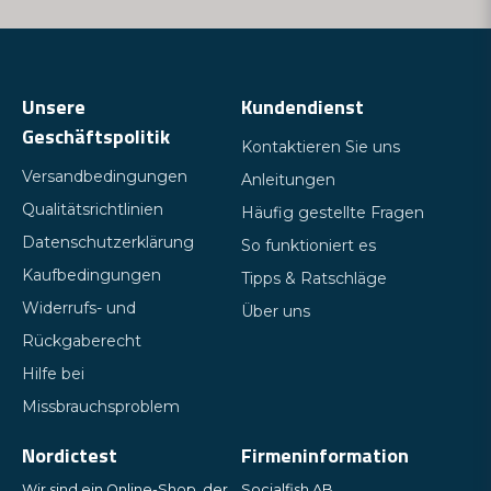
Unsere
Kundendienst
Geschäftspolitik
Kontaktieren Sie uns
Versandbedingungen
Anleitungen
Qualitätsrichtlinien
Häufig gestellte Fragen
Datenschutzerklärung
So funktioniert es
Kaufbedingungen
Tipps & Ratschläge
Widerrufs- und
Über uns
Rückgaberecht
Hilfe bei
Missbrauchsproblem
Nordictest
Firmeninformation
Wir sind ein Online-Shop, der
Socialfish AB