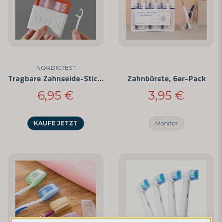
NORDICTEST
Tragbare Zahnseide-Sticks
Zahnbürste, 6er-Pack
6,95 €
3,95 €
KAUFE JETZT
Monitor