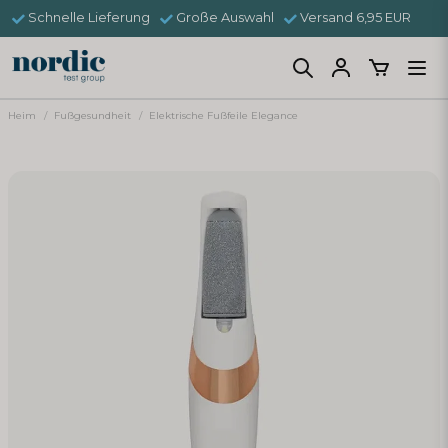
Schnelle Lieferung
Große Auswahl
Versand 6,95 EUR
Heim
Fußgesundheit
Elektrische Fußfeile Elegance