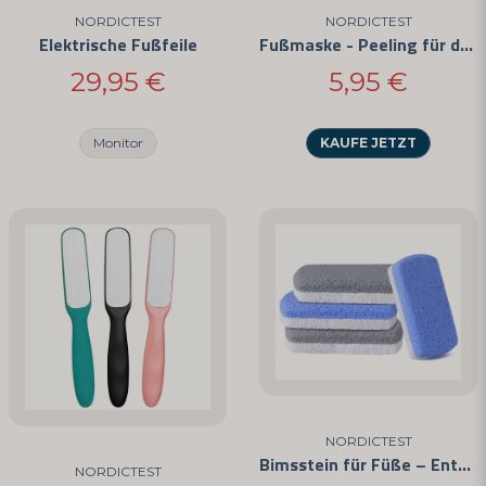
NORDICTEST
NORDICTEST
Elektrische Fußfeile
Fußmaske - Peeling für deine Füße
Frage senden
29,95 €
5,95 €
Monitor
KAUFE JETZT
NORDICTEST
Bimsstein für Füße – Entfernung von Hornhaut und Schwielen
NORDICTEST