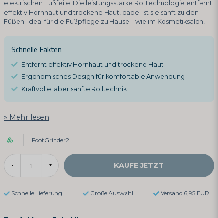
elektrischen Fußfeile! Die leistungsstarke Rolltechnologie entfernt
effektiv Hornhaut und trockene Haut, dabei ist sie sanft zu den
Füßen. Ideal für die Fußpflege zu Hause – wie im Kosmetiksalon!
Schnelle Fakten
Entfernt effektiv Hornhaut und trockene Haut
Ergonomisches Design für komfortable Anwendung
Kraftvolle, aber sanfte Rolltechnik
Mehr lesen
FootGrinder2
KAUFE JETZT
-
+
Schnelle Lieferung
Große Auswahl
Versand 6,95 EUR