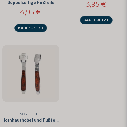
Doppelseitige Fußfeile
3,95 €
4,95 €
KAUFE JETZT
KAUFE JETZT
NORDICTEST
Hornhauthobel und Fußfeile in einem