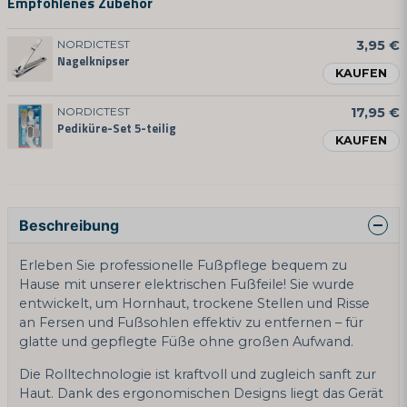
Empfohlenes Zubehör
NORDICTEST
3,95 €
Nagelknipser
KAUFEN
NORDICTEST
17,95 €
Pediküre-Set 5-teilig
KAUFEN
Beschreibung
Erleben Sie professionelle Fußpflege bequem zu
Hause mit unserer elektrischen Fußfeile! Sie wurde
entwickelt, um Hornhaut, trockene Stellen und Risse
an Fersen und Fußsohlen effektiv zu entfernen – für
glatte und gepflegte Füße ohne großen Aufwand.
Die Rolltechnologie ist kraftvoll und zugleich sanft zur
Haut. Dank des ergonomischen Designs liegt das Gerät