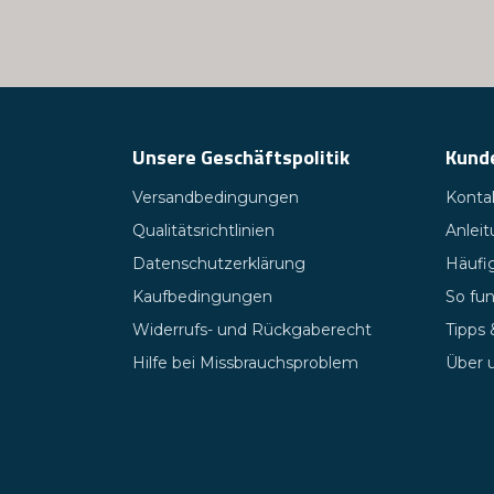
Unsere Geschäftspolitik
Kund
Versandbedingungen
Kontak
Qualitätsrichtlinien
Anlei
Datenschutzerklärung
Häufig
Kaufbedingungen
So fun
Widerrufs- und Rückgaberecht
Tipps
Hilfe bei Missbrauchsproblem
Über 