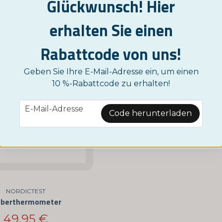
Glückwunsch! Hier
erhalten Sie einen
Rabattcode von uns!
Geben Sie Ihre E-Mail-Adresse ein, um einen
10 %-Rabattcode zu erhalten!
email
E-Mail-Adresse
Code herunterladen
NORDICTEST
eberthermometer
49,95 €