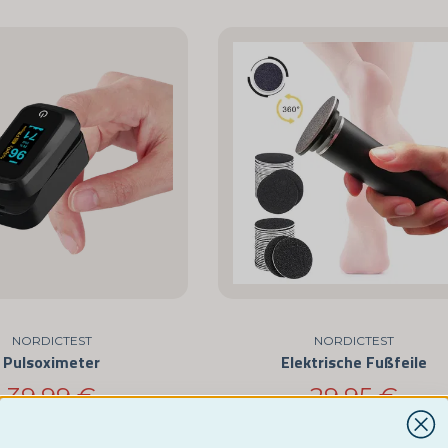
NORDICTEST
NORDICTEST
Pulsoximeter
Elektrische Fußfeile
39,99 €
29,95 €
KAUFE JETZT
Monitor