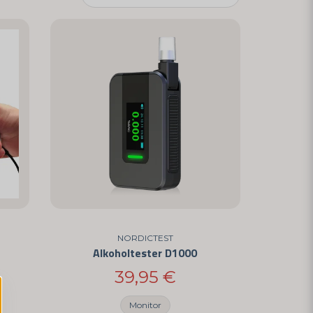
NORDICTEST
Alkoholtester D1000
39,95 €
Monitor