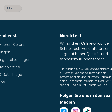
Monitor
endienst
Nordictest
Wir sind ein Online-Shop, der
tieren Sie uns
Schnelltests verkauft. Unser 
tungen
liegt auf hoher Qualität und
schnellem Kundenservice.
 gestellte Fragen
ktioniert es
Hier finden Sie CE-gekennzeichnete 
äußerst zuverlässige Tests für den
 & Ratschläge
professionellen und privaten Gebrauc
den günstigsten Preisen im Netz. Wir 
uns
schnell und diskret. Testen Sie uns!
Folgen Sie uns in den soz
Medien