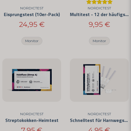
NORDICTEST
NORDICTEST
Eisprungstest (10er-Pack)
Multitest - 12 der häufigsten Drogen
24,95 €
9,95 €
Monitor
Monitor
NORDICTEST
NORDICTEST
Streptokokken-Heimtest
Schnelltest für Harnwegsinfektionen
7,95 €
4,95 €