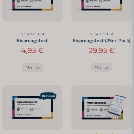
Ja, Sie können meine Frage veröffentlichen
NORDICTEST
NORDICTEST
Eisprungstest
Eisprungstest (25er-Pack)
4,95 €
29,95 €
Frage senden
Monitor
Monitor