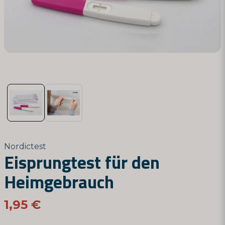
Nordictest
Eisprungtest für den
Heimgebrauch
1,95 €