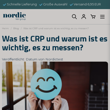
Schnelle Lieferung
Große Auswahl
Versand 6,95 EUR
Heim
Blog
Was ist CRP und warum ist es wichtig, es zu messen?
Was ist CRP und warum ist es
wichtig, es zu messen?
Veröffentlicht: Datum von Nordictest