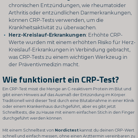
chronischen Entzündungen, wie rheumatoider
Arthritis oder entzündlichen Darmerkrankungen,
können CRP-Tests verwenden, um die
Krankheitsaktivität zu überwachen.
Herz-Kreislauf-Erkrankungen
: Erhöhte CRP-
Werte wurden mit einem erhöhten Risiko für Herz-
Kreislauf-Erkrankungen in Verbindung gebracht,
was CRP-Tests zu einem wichtigen Werkzeug in
der Präventivmedizin macht.
Wie funktioniert ein CRP-Test?
Ein CRP-Test misst die Menge an C-reaktivem Protein im Blut und
gibt einen Hinweis auf das Ausmaß der Entzündung im Körper.
Traditionell wird dieser Test durch eine Blutabnahme in einer Klinik
oder einem Krankenhaus durchgeführt, aber es gibt jetzt
Schnelltests, die zu Hause mit einem einfachen Stich in den Finger
durchgeführt werden können.
Mit einem Schnelltest von
Nordictest
kannst du deinen CRP-Wert
schnell und einfach messen, ohne einen Arzttermin vereinbaren zu