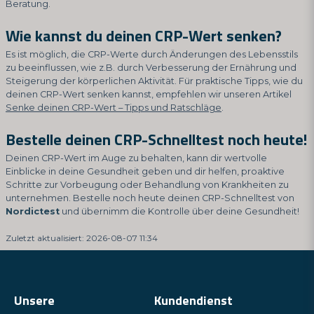
Beratung.
Wie kannst du deinen CRP-Wert senken?
Es ist möglich, die CRP-Werte durch Änderungen des Lebensstils
zu beeinflussen, wie z.B. durch Verbesserung der Ernährung und
Steigerung der körperlichen Aktivität. Für praktische Tipps, wie du
deinen CRP-Wert senken kannst, empfehlen wir unseren Artikel
Senke deinen CRP-Wert – Tipps und Ratschläge
.
Bestelle deinen CRP-Schnelltest noch heute!
Deinen CRP-Wert im Auge zu behalten, kann dir wertvolle
Einblicke in deine Gesundheit geben und dir helfen, proaktive
Schritte zur Vorbeugung oder Behandlung von Krankheiten zu
unternehmen. Bestelle noch heute deinen CRP-Schnelltest von
Nordictest
und übernimm die Kontrolle über deine Gesundheit!
Zuletzt aktualisiert: 2026-08-07 11:34
Unsere
Kundendienst