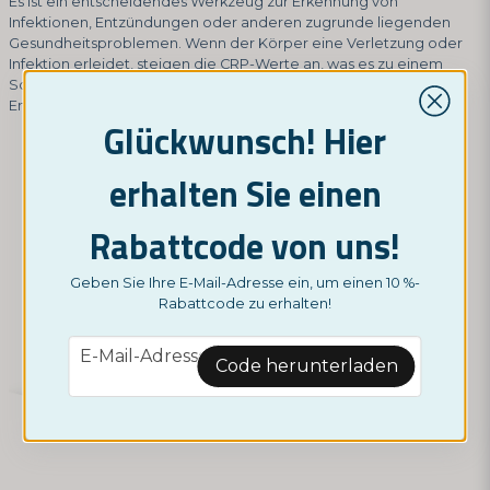
Es ist ein entscheidendes Werkzeug zur Erkennung von
Infektionen, Entzündungen oder anderen zugrunde liegenden
Gesundheitsproblemen. Wenn der Körper eine Verletzung oder
Infektion erleidet, steigen die CRP-Werte an, was es zu einem
Schlüsselindikator für die Überwachung von
Entzündungsprozessen im Körper macht.
Glückwunsch! Hier
erhalten Sie einen
Rabattcode von uns!
Geben Sie Ihre E-Mail-Adresse ein, um einen 10 %-
Rabattcode zu erhalten!
email
E-Mail-Adresse
Code herunterladen