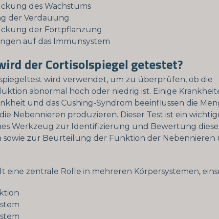
ückung des Wachstums
 der Verdauung
ckung der Fortpflanzung
ngen auf das Immunsystem
rd der Cortisolspiegel getestet?
lspiegeltest wird verwendet, um zu überprüfen, ob die
duktion abnormal hoch oder niedrig ist. Einige Krankheit
ankheit und das Cushing-Syndrom beeinflussen die Men
e die Nebennieren produzieren. Dieser Test ist ein wichtig
hes Werkzeug zur Identifizierung und Bewertung diese
 sowie zur Beurteilung der Funktion der Nebennieren
elt eine zentrale Rolle in mehreren Körpersystemen, einsc
ktion
stem
ystem