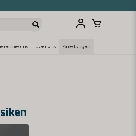
ieren Sie uns
Über uns
Anleitungen
isiken