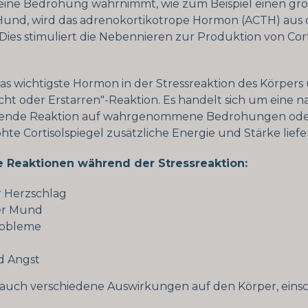
eine Bedrohung wahrnimmt, wie zum Beispiel einen gr
Hund, wird das adrenokortikotrope Hormon (ACTH) aus
. Dies stimuliert die Nebennieren zur Produktion von Cor
 das wichtigste Hormon in der Stressreaktion des Körpers
cht oder Erstarren"-Reaktion. Es handelt sich um eine n
ende Reaktion auf wahrgenommene Bedrohungen ode
hte Cortisolspiegel zusätzliche Energie und Stärke liefe
e Reaktionen während der Stressreaktion:
r Herzschlag
er Mund
obleme
l
d Angst
t auch verschiedene Auswirkungen auf den Körper, einsch