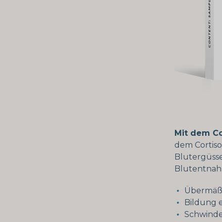
Mit dem Co
dem Cortiso
Blutergüssen
Blutentnahm
Übermäß
Bildung 
Schwinde