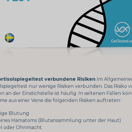
rtisolspiegeltest verbundene Risiken
Im Allgemeinen
lspiegeltest nur wenige Risiken verbunden. Das Risiko 
 an der Einstichstelle ist häufig. In seltenen Fällen kö
e aus einer Vene die folgenden Risiken auftreten:
ige Blutung
eines Hämatoms (Blutansammlung unter der Haut)
l oder Ohnmacht