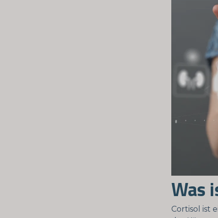
Was i
Cortisol is