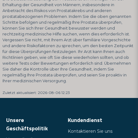
Erhaltung der Gesundheit von Männern, insbesondere in
Anbetracht des Risikos von Prostatakrebs und anderen
prostatabezogenen Problemen. Indem Sie die oben genannten
Schritte befolgen und regelmäßig Ihre Prostata überprüfen,
können Sie sich Ihrer Gesundheit bewusster werden und
rechtzeitig medizinische Hilfe suchen, wenn dies erforderlich ist.
Vergessen Sie nicht, mit Ihrem Arzt über familiäre Vorgeschichte
und andere Risikofaktoren zu sprechen, um den besten Zeitpunkt
für diese Überprüfungen festzulegen. Ihr Arzt kann Ihnen auch
Richtlinien geben, wie oft Sie diese wiederholen sollten, und ob
weitere Tests oder Bewertungen erforderlich sind. Übernehmen
Sie daher die Kontrolle über Ihre Gesundheit, indem Sie
regelmäßig Ihre Prostata überprüfen, und seien Sie proaktiv in
Ihrer medizinischen Versorgung.
Zuletzt aktualisiert: 2026-08-06 12:23
Unsere
Kundendienst
Geschäftspolitik
Kontaktieren Sie uns