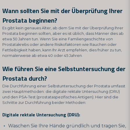
Wann sollten Sie mit der Überprüfung Ihrer
Prostata beginnen?
Es gibt kein genaues Alter, ab dem Sie mit der Überprüfung Ihrer
Prostata beginnen sollten, aber es ist üblich, dass Männer dies ab
etwa 50 Jahren tun. Wenn Sie eine Familiengeschichte von
Prostatakrebs oder andere Risikofaktoren wie Rauchen oder
Fettleibigkeit haben, kann Ihr Arzt empfehlen, dies früher zu tun,
normalerweise ab etwa 40 oder 45 Jahren.
Wie führen Sie eine Selbstuntersuchung der
Prostata durch?
Die Durchführung einer Selbstuntersuchung der Prostata umfasst
zwei Hauptmethoden: die digitale rektale Untersuchung (DRU)
und den PSA-Test (prostataspezifisches Antigen). Hier sind die
Schritte zur Durchführung beider Methoden:
Digitale rektale Untersuchung (DRU):
Waschen Sie Ihre Hände gründlich und tragen Sie,