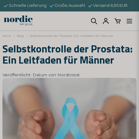
Schnelle Lieferung
Große Auswahl
Versand 6,95 EUR
Heim
Blog
Selbstkontrolle der Prostata: Ein Leitfaden für Männer
Selbstkontrolle der Prostata:
Ein Leitfaden für Männer
Veröffentlicht: Datum von Nordictest