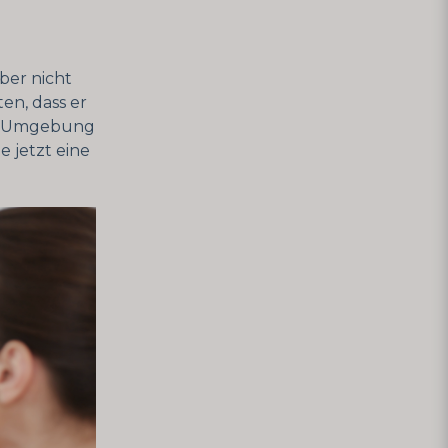
ber nicht
en, dass er
rer Umgebung
e jetzt eine