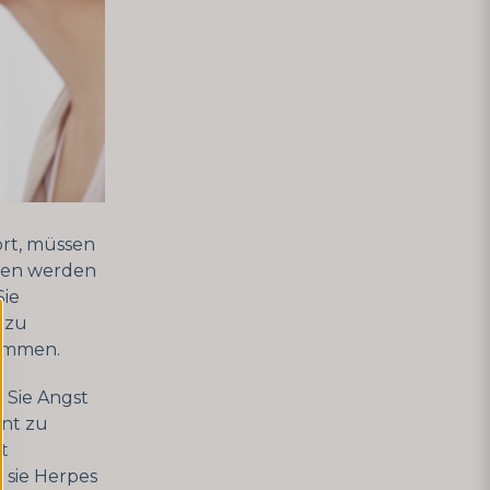
rt, müssen
agen werden
Sie
, zu
kommen.
l Sie Angst
hnt zu
t
s sie Herpes