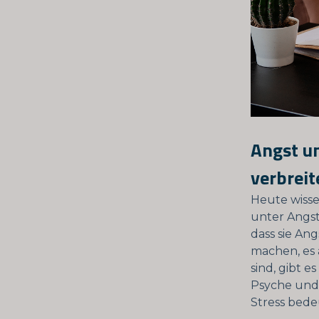
Angst u
verbreit
Heute wisse
unter Angst
dass sie Ang
machen, es 
sind, gibt e
Psyche und 
Stress bede