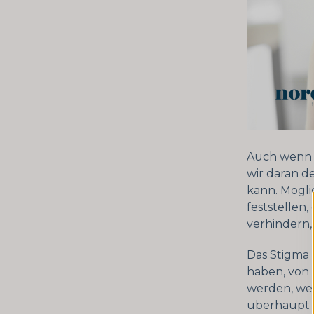
Auch wenn 
wir daran d
kann. Mögli
feststellen,
verhindern,
Das Stigma s
haben, von 
werden, wen
überhaupt n