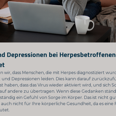
nd Depressionen bei Herpesbetroffenen
et
n wir, dass Menschen, die mit Herpes diagnostiziert wurd
 und Depressionen leiden. Dies kann darauf zurückzufü
st haben, dass das Virus wieder aktiviert wird, und sich 
auf andere zu übertragen. Wenn diese Gedanken ständ
s ständig ein Gefühl von Sorge im Körper. Das ist nicht gu
auch nicht für Ihre körperliche Gesundheit, da es eine
utet.