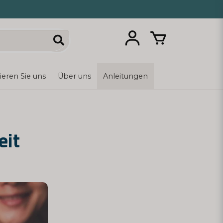
ieren Sie uns
Über uns
Anleitungen
eit