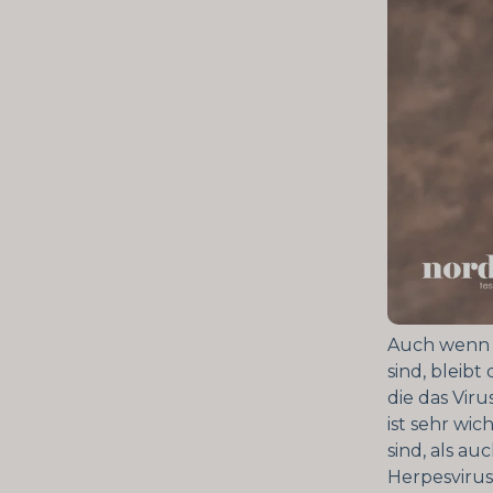
Auch wenn j
sind, bleibt
die das Vir
ist sehr wic
sind, als au
Herpesvirus 