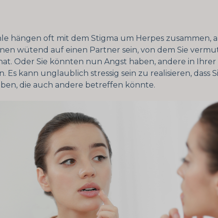
hle hängen oft mit dem Stigma um Herpes zusammen, a
nnen wütend auf einen Partner sein, von dem Sie vermut
rt hat. Oder Sie könnten nun Angst haben, andere in Ih
 Es kann unglaublich stressig sein zu realisieren, dass Si
aben, die auch andere betreffen könnte.