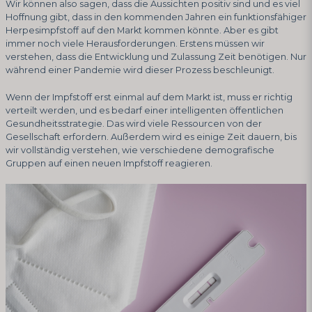
Wir können also sagen, dass die Aussichten positiv sind und es viel
Hoffnung gibt, dass in den kommenden Jahren ein funktionsfähiger
Herpesimpfstoff auf den Markt kommen könnte. Aber es gibt
immer noch viele Herausforderungen. Erstens müssen wir
verstehen, dass die Entwicklung und Zulassung Zeit benötigen. Nur
während einer Pandemie wird dieser Prozess beschleunigt.
Wenn der Impfstoff erst einmal auf dem Markt ist, muss er richtig
verteilt werden, und es bedarf einer intelligenten öffentlichen
Gesundheitsstrategie. Das wird viele Ressourcen von der
Gesellschaft erfordern. Außerdem wird es einige Zeit dauern, bis
wir vollständig verstehen, wie verschiedene demografische
Gruppen auf einen neuen Impfstoff reagieren.