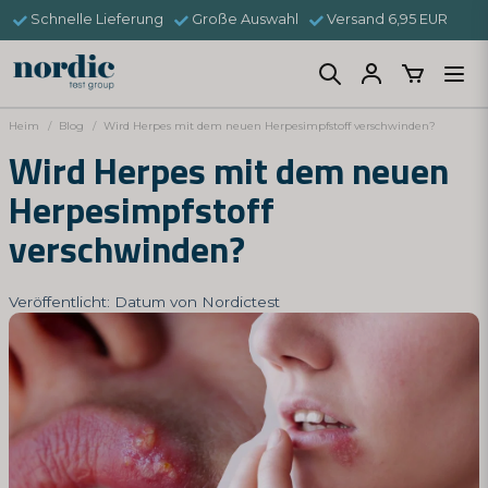
Schnelle Lieferung
Große Auswahl
Versand 6,95 EUR
Heim
Blog
Wird Herpes mit dem neuen Herpesimpfstoff verschwinden?
Wird Herpes mit dem neuen
Herpesimpfstoff
verschwinden?
Veröffentlicht: Datum von Nordictest