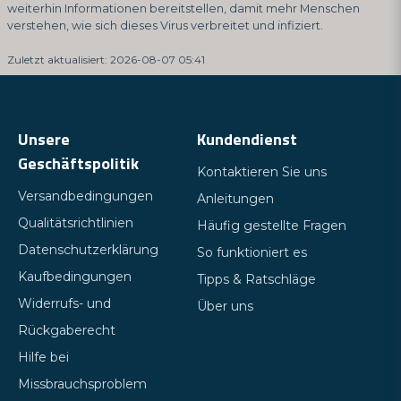
weiterhin Informationen bereitstellen, damit mehr Menschen
verstehen, wie sich dieses Virus verbreitet und infiziert.
Zuletzt aktualisiert: 2026-08-07 05:41
Unsere
Kundendienst
Geschäftspolitik
Kontaktieren Sie uns
Versandbedingungen
Anleitungen
Qualitätsrichtlinien
Häufig gestellte Fragen
Datenschutzerklärung
So funktioniert es
Kaufbedingungen
Tipps & Ratschläge
Widerrufs- und
Über uns
Rückgaberecht
Hilfe bei
Missbrauchsproblem