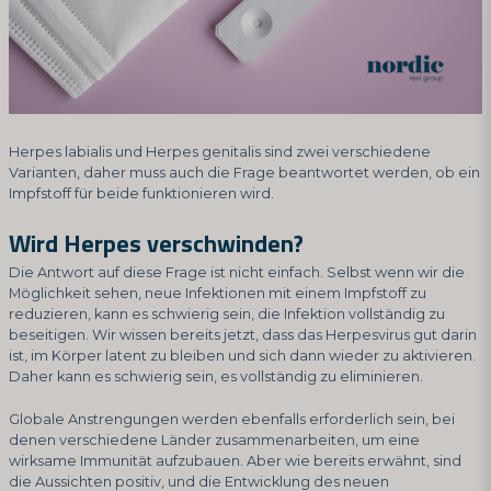
Herpes labialis und Herpes genitalis sind zwei verschiedene
Varianten, daher muss auch die Frage beantwortet werden, ob ein
Impfstoff für beide funktionieren wird.
Wird Herpes verschwinden?
Die Antwort auf diese Frage ist nicht einfach. Selbst wenn wir die
Möglichkeit sehen, neue Infektionen mit einem Impfstoff zu
reduzieren, kann es schwierig sein, die Infektion vollständig zu
beseitigen. Wir wissen bereits jetzt, dass das Herpesvirus gut darin
ist, im Körper latent zu bleiben und sich dann wieder zu aktivieren.
Daher kann es schwierig sein, es vollständig zu eliminieren.
Globale Anstrengungen werden ebenfalls erforderlich sein, bei
denen verschiedene Länder zusammenarbeiten, um eine
wirksame Immunität aufzubauen. Aber wie bereits erwähnt, sind
die Aussichten positiv, und die Entwicklung des neuen