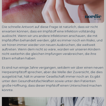
Die schnelle Antwort auf diese Frage ist natürlich, dass wir nicht
erwarten können, dass ein Impfstoff eine Infektion vollständig
auslöscht. Wenn wir uns andere Infektionen anschauen, die mit
Impfstoffen behandelt werden, gibt es immer noch ein Risiko, und
wir hören immer wieder von neuen Ausbrüchen, die weltweit
auftreten. Wenn dem nicht so wäre, würden wir unseren Kindern
nicht weiterhin die gleichen Impfungen verabreichen, die ihre
Eltern erhalten haben.
Es sind nun einige Jahre vergangen, seitdem wir über einen neuen
Herpesimpfstoff sprechen, aber die Welle der Zuversicht, die dies
ausgelöst hat, hält in unserer Gesellschaft immer noch an. Es gibt
unter den Gesundheitsfachkräften sowie unter den Patienten
große Hoffnung, dass dieser Impfstoff einen Unterschied machen
könnte.