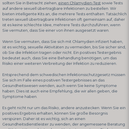
sollten Sie in Betracht ziehen,
einen Chlamydien-Test
sowie Tests
auf andere sexuell übertragbare Infektionen zu bestellen. Wir
bieten intelligente Kits an, die mehrere Tests enthalten. Tatsächlich
treten sexuell übertragbare Infektionen oft gemeinsam auf, daher
ist es keine schlechte Idee, mehrere Tests durchzuführen, wenn
Sie vermuten, dass Sie einer von ihnen ausgesetzt waren.
Wenn Sie vermuten, dass Sie sich mit Chlamydien infiziert haben,
ist es wichtig, sexuelle Aktivitäten zu vermeiden, bis Sie sicher sind,
ob Sie die Infektion tragen oder nicht. Ein positives Testergebnis
bedeutet auch, dass Sie eine Behandlung benötigen, um das
Risiko einer weiteren Verbreitung der Infektion zu reduzieren.
Entsprechend dem schwedischen Infektionsschutzgesetz müssen
Sie sich im Falle eines positiven Testergebnisses an das
Gesundheitswesen wenden, auch wenn Sie keine Symptome
haben. Dies ist auch eine Empfehlung, die wir allen geben, die
Symptome haben.
Es geht nicht nur um das Risiko, andere anzustecken. Wenn Sie ein
positives Ergebnis erhalten, können Sie große Besorgnis
verspüren. Daher ist es wichtig, sich an einen
Gesundheitsdienstleister zu wenden, der angemessene Beratung