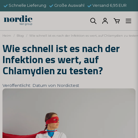
Schnelle Lieferung
Große Auswahl
Versand 6,95 EUR
Heim
Blog
Wie schnell ist es nach der Infektion es wert, auf Chlamydien zu teste
Wie schnell ist es nach der
Infektion es wert, auf
Chlamydien zu testen?
Veröffentlicht: Datum von Nordictest