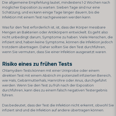
Die allgemeine Empfehlung lautet, mindestens 1-2 Wochen nach
möglicher Exposition zu warten. Sieben Tage sind nur eine
Schätzung, und es kann einige Tage länger dauern, bis die
Infektion mit einem Test nachgewiesen werden kann.
Was für den Test erforderlich ist, ist, dass der Körper messbare
Mengen an Bakterien oder Antikörpern entwickelt. Es geht also
nicht unbedingt darum, Symptome zu haben. Viele Menschen, die
infiziert sind, haben keine Symptome, können die Infektion jedoch
trotzdem übertragen. Daher sollten Sie den Test durchführen,
wenn Sie vermuten, dass Sie einer Infektion ausgesetzt waren.
Risiko eines zu frühen Tests
Chlamydien-Tests können mit einer Urinprobe oder einem
direkten Test mit einem Abstrich im potenziell infizierten Bereich,
wie Hals, Gebärmutterhals, Harnröhre oder Anus, durchgeführt
werden. Wenn Sie den Test zu früh nach der Exposition
durchführen, kann dies zu einem falsch negativen Testergebnis
führen.
Das bedeutet, dass der Test die Infektion nicht erkennt, obwohl Sie
infiziert sind und die Infektion auf andere übertragen können.