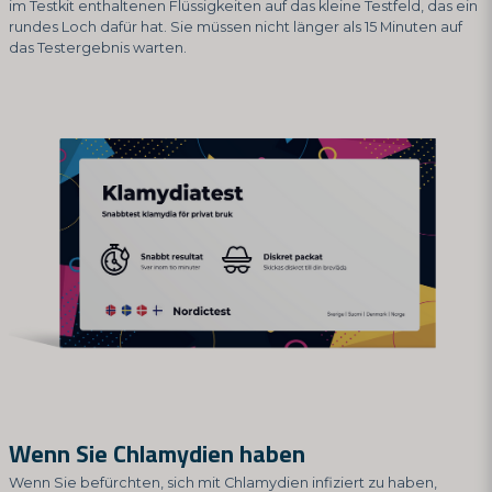
im Testkit enthaltenen Flüssigkeiten auf das kleine Testfeld, das ein
rundes Loch dafür hat. Sie müssen nicht länger als 15 Minuten auf
das Testergebnis warten.
Wenn Sie Chlamydien haben
Wenn Sie befürchten, sich mit Chlamydien infiziert zu haben,