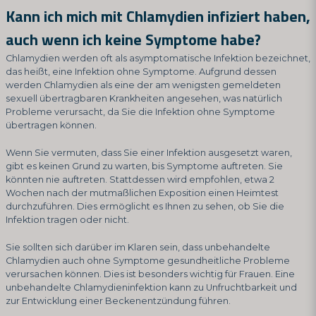
Kann ich mich mit Chlamydien infiziert haben,
auch wenn ich keine Symptome habe?
Chlamydien werden oft als asymptomatische Infektion bezeichnet,
das heißt, eine Infektion ohne Symptome. Aufgrund dessen
werden Chlamydien als eine der am wenigsten gemeldeten
sexuell übertragbaren Krankheiten angesehen, was natürlich
Probleme verursacht, da Sie die Infektion ohne Symptome
übertragen können.
Wenn Sie vermuten, dass Sie einer Infektion ausgesetzt waren,
gibt es keinen Grund zu warten, bis Symptome auftreten. Sie
könnten nie auftreten. Stattdessen wird empfohlen, etwa 2
Wochen nach der mutmaßlichen Exposition einen Heimtest
durchzuführen. Dies ermöglicht es Ihnen zu sehen, ob Sie die
Infektion tragen oder nicht.
Sie sollten sich darüber im Klaren sein, dass unbehandelte
Chlamydien auch ohne Symptome gesundheitliche Probleme
verursachen können. Dies ist besonders wichtig für Frauen. Eine
unbehandelte Chlamydieninfektion kann zu Unfruchtbarkeit und
zur Entwicklung einer Beckenentzündung führen.