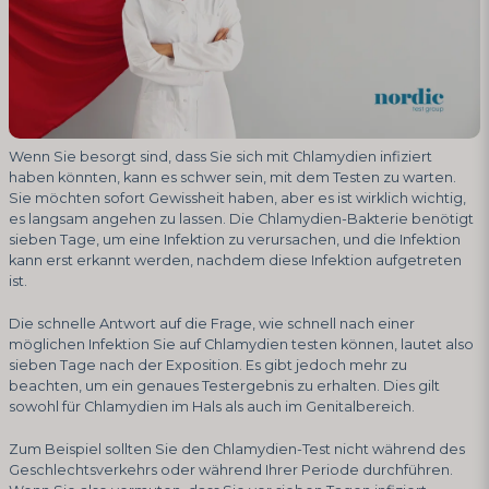
Wenn Sie besorgt sind, dass Sie sich mit Chlamydien infiziert
haben könnten, kann es schwer sein, mit dem Testen zu warten.
Sie möchten sofort Gewissheit haben, aber es ist wirklich wichtig,
es langsam angehen zu lassen. Die Chlamydien-Bakterie benötigt
sieben Tage, um eine Infektion zu verursachen, und die Infektion
kann erst erkannt werden, nachdem diese Infektion aufgetreten
ist.
Die schnelle Antwort auf die Frage, wie schnell nach einer
möglichen Infektion Sie auf Chlamydien testen können, lautet also
sieben Tage nach der Exposition. Es gibt jedoch mehr zu
beachten, um ein genaues Testergebnis zu erhalten. Dies gilt
sowohl für Chlamydien im Hals als auch im Genitalbereich.
Zum Beispiel sollten Sie den Chlamydien-Test nicht während des
Geschlechtsverkehrs oder während Ihrer Periode durchführen.