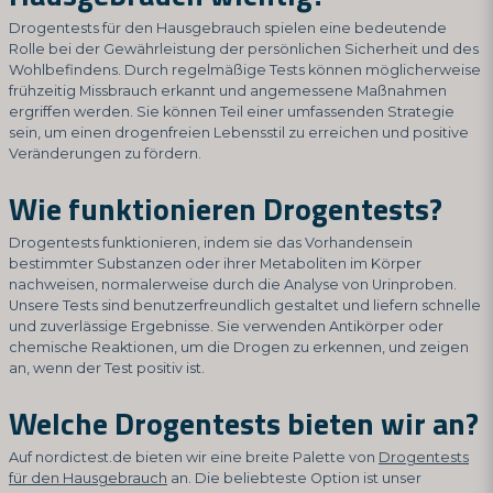
Drogentests für den Hausgebrauch spielen eine bedeutende
Rolle bei der Gewährleistung der persönlichen Sicherheit und des
Wohlbefindens. Durch regelmäßige Tests können möglicherweise
frühzeitig Missbrauch erkannt und angemessene Maßnahmen
ergriffen werden. Sie können Teil einer umfassenden Strategie
sein, um einen drogenfreien Lebensstil zu erreichen und positive
Veränderungen zu fördern.
Wie funktionieren Drogentests?
Drogentests funktionieren, indem sie das Vorhandensein
bestimmter Substanzen oder ihrer Metaboliten im Körper
nachweisen, normalerweise durch die Analyse von Urinproben.
Unsere Tests sind benutzerfreundlich gestaltet und liefern schnelle
und zuverlässige Ergebnisse. Sie verwenden Antikörper oder
chemische Reaktionen, um die Drogen zu erkennen, und zeigen
an, wenn der Test positiv ist.
Welche Drogentests bieten wir an?
Auf nordictest.de bieten wir eine breite Palette von
Drogentests
für den Hausgebrauch
an. Die beliebteste Option ist unser