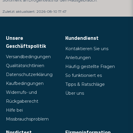
Sortiment an Drogentests für den Hausgebrauch.
Zuletzt aktualisiert: 2026-08-10 17:47
Unsere
Kundendienst
Geschäftspolitik
Kontaktieren Sie uns
Versandbedingungen
Anleitungen
Qualitätsrichtlinien
Häufig gestellte Fragen
Datenschutzerklärung
So funktioniert es
Kaufbedingungen
Tipps & Ratschläge
Widerrufs- und
Über uns
Rückgaberecht
Hilfe bei
Missbrauchsproblem
Nordictest
Firmeninformation