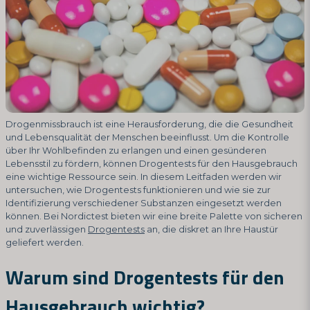
Drogenmissbrauch ist eine Herausforderung, die die Gesundheit
und Lebensqualität der Menschen beeinflusst. Um die Kontrolle
über Ihr Wohlbefinden zu erlangen und einen gesünderen
Lebensstil zu fördern, können Drogentests für den Hausgebrauch
eine wichtige Ressource sein. In diesem Leitfaden werden wir
untersuchen, wie Drogentests funktionieren und wie sie zur
Identifizierung verschiedener Substanzen eingesetzt werden
können. Bei Nordictest bieten wir eine breite Palette von sicheren
und zuverlässigen
Drogentests
an, die diskret an Ihre Haustür
geliefert werden.
Warum sind Drogentests für den
Hausgebrauch wichtig?