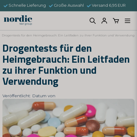
Schnelle Lieferung
Große Auswahl
Versand 6,95 EUR
Drogentests für den Heimgebrauch: Ein Leitfaden zu ihrer Funktion und Verwendung
Drogentests für den
Heimgebrauch: Ein Leitfaden
zu ihrer Funktion und
Verwendung
Veröffentlicht: Datum von