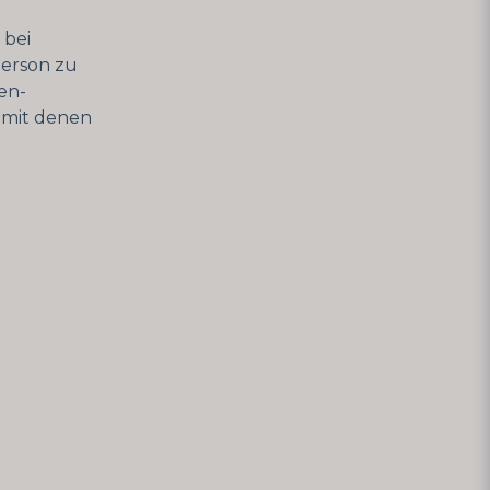
 bei
Person zu
en-
 mit denen