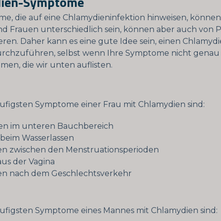
dien-Symptome
e, die auf eine Chlamydieninfektion hinweisen, können
 Frauen unterschiedlich sein, können aber auch von 
ieren. Daher kann es eine gute Idee sein, einen Chlamydi
urchzuführen, selbst wenn Ihre Symptome nicht genau
men, die wir unten auflisten.
ufigsten Symptome einer Frau mit Chlamydien sind:
n im unteren Bauchbereich
beim Wasserlassen
n zwischen den Menstruationsperioden
aus der Vagina
n nach dem Geschlechtsverkehr
ufigsten Symptome eines Mannes mit Chlamydien sind: