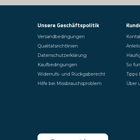
Unsere Geschäftspolitik
Kund
Versandbedingungen
Kontak
Qualitätsrichtlinien
Anlei
Datenschutzerklärung
Häufig
Kaufbedingungen
So fun
Widerrufs- und Rückgaberecht
Tipps
Hilfe bei Missbrauchsproblem
Über 