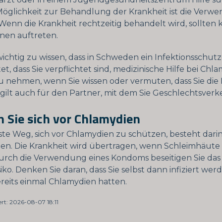
Möglichkeit zur Behandlung der Krankheit ist die Verw
 Wenn die Krankheit rechtzeitig behandelt wird, sollten 
nen auftreten.
wichtig zu wissen, dass in Schweden ein Infektionsschutzg
t, dass Sie verpflichtet sind, medizinische Hilfe bei Chl
 nehmen, wenn Sie wissen oder vermuten, dass Sie die 
 gilt auch für den Partner, mit dem Sie Geschlechtsverk
 Sie sich vor Chlamydien
ste Weg, sich vor Chlamydien zu schützen, besteht dar
n. Die Krankheit wird übertragen, wenn Schleimhäute 
rch die Verwendung eines Kondoms beseitigen Sie das
siko. Denken Sie daran, dass Sie selbst dann infiziert we
reits einmal Chlamydien hatten.
ert: 2026-08-07 18:11