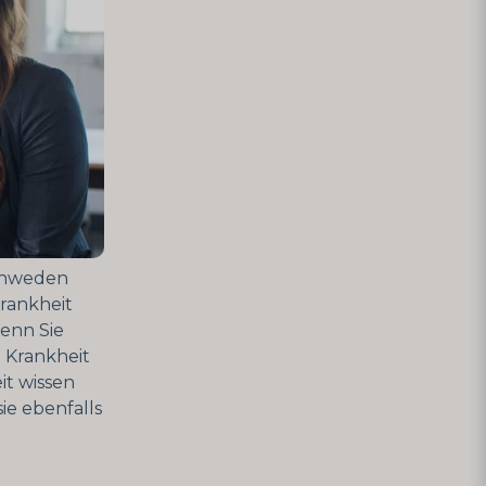
Schweden
rankheit
wenn Sie
 Krankheit
it wissen
ie ebenfalls