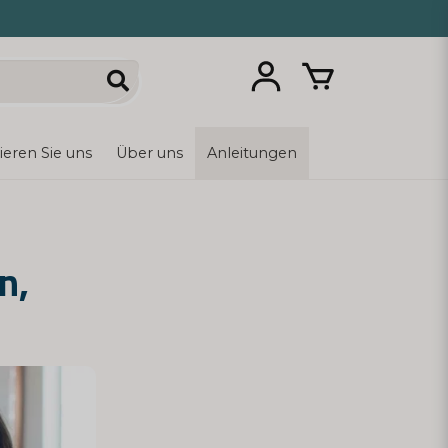
ieren Sie uns
Über uns
Anleitungen
n,