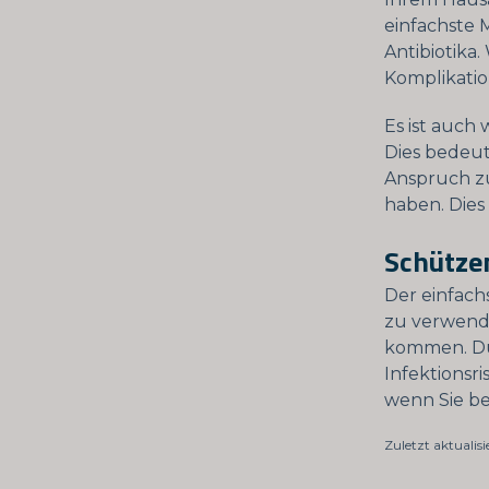
einfachste 
Antibiotika.
Komplikatio
Es ist auch 
Dies bedeute
Anspruch zu
haben. Dies
Schützen
Der einfach
zu verwende
kommen. Du
Infektionsri
wenn Sie be
Zuletzt aktualisi