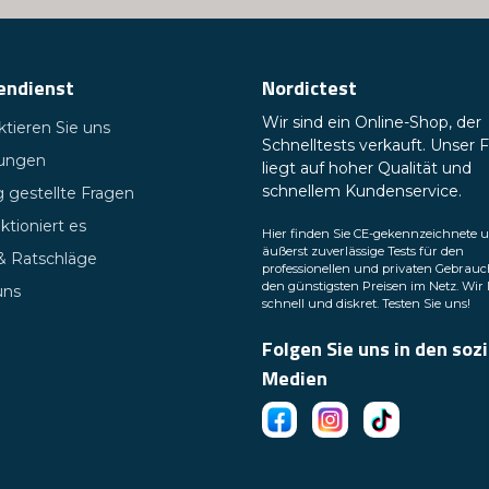
endienst
Nordictest
Wir sind ein Online-Shop, der
tieren Sie uns
Schnelltests verkauft. Unser 
tungen
liegt auf hoher Qualität und
schnellem Kundenservice.
 gestellte Fragen
ktioniert es
Hier finden Sie CE-gekennzeichnete 
äußerst zuverlässige Tests für den
 & Ratschläge
professionellen und privaten Gebrauc
den günstigsten Preisen im Netz. Wir 
uns
schnell und diskret. Testen Sie uns!
Folgen Sie uns in den soz
Medien