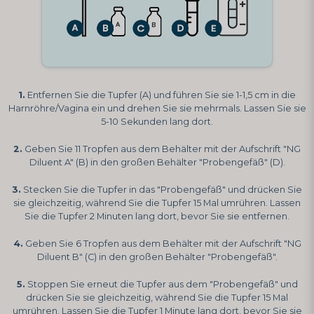
1.
Entfernen Sie die Tupfer (A) und führen Sie sie 1-1,5 cm in die
Harnröhre/Vagina ein und drehen Sie sie mehrmals. Lassen Sie sie
5-10 Sekunden lang dort.
2.
Geben Sie 11 Tropfen aus dem Behälter mit der Aufschrift "NG
Diluent A" (B) in den großen Behälter "Probengefäß" (D).
3.
Stecken Sie die Tupfer in das "Probengefäß" und drücken Sie
sie gleichzeitig, während Sie die Tupfer 15 Mal umrühren. Lassen
Sie die Tupfer 2 Minuten lang dort, bevor Sie sie entfernen.
4.
Geben Sie 6 Tropfen aus dem Behälter mit der Aufschrift "NG
Diluent B" (C) in den großen Behälter "Probengefäß".
5.
Stoppen Sie erneut die Tupfer aus dem "Probengefäß" und
drücken Sie sie gleichzeitig, während Sie die Tupfer 15 Mal
umrühren. Lassen Sie die Tupfer 1 Minute lang dort, bevor Sie sie