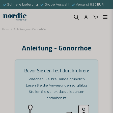
Schnelle Lieferung
Große Auswahl
Versand 6,95 EUR
Heim
Anleitungen - Gonorrhöe
Anleitung - Gonorrhoe
Bevor Sie den Test durchführen:
Waschen Sie Ihre Hände gründlich
Lesen Sie die Anweisungen sorgfältig
Stellen Sie sicher, dass alles unten
enthalten ist