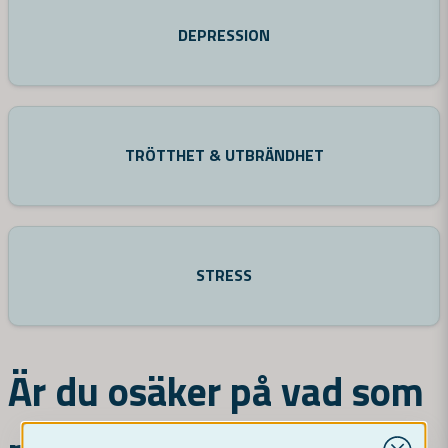
DEPRESSION
TRÖTTHET & UTBRÄNDHET
STRESS
Är du osäker på vad som