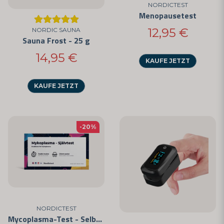
NORDICTEST
Menopausetest
12,95 €
NORDIC SAUNA
Sauna Frost - 25 g
14,95 €
KAUFE JETZT
KAUFE JETZT
-20%
NORDICTEST
Mycoplasma-Test - Selbsttest