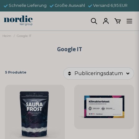
Schnelle Lieferung
Große Auswahl
Versand 6,95 EUR
Heim
Google IT
Google IT
5 Produkte
Publiceringsdatum