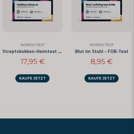
NORDICTEST
NORDICTEST
Streptokokken-Heimtest (3er-Pack)
Blut im Stuhl - FOB-Test
17,95 €
8,95 €
KAUFE JETZT
KAUFE JETZT