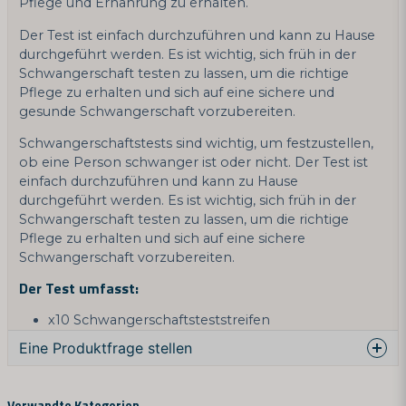
Pflege und Ernährung zu erhalten.
Der Test ist einfach durchzuführen und kann zu Hause
durchgeführt werden. Es ist wichtig, sich früh in der
Schwangerschaft testen zu lassen, um die richtige
Pflege zu erhalten und sich auf eine sichere und
gesunde Schwangerschaft vorzubereiten.
Schwangerschaftstests sind wichtig, um festzustellen,
ob eine Person schwanger ist oder nicht. Der Test ist
einfach durchzuführen und kann zu Hause
durchgeführt werden. Es ist wichtig, sich früh in der
Schwangerschaft testen zu lassen, um die richtige
Pflege zu erhalten und sich auf eine sichere
Schwangerschaft vorzubereiten.
Der Test umfasst:
x10 Schwangerschaftsteststreifen
Eine Produktfrage stellen
question
Fragen Sie uns etwas über dieses Produkt ...
Verwandte Kategorien