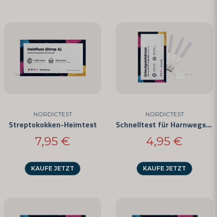
Frage senden
NORDICTEST
NORDICTEST
Streptokokken-Heimtest
Schnelltest für Harnwegsinfektionen
7,95 €
4,95 €
KAUFE JETZT
KAUFE JETZT